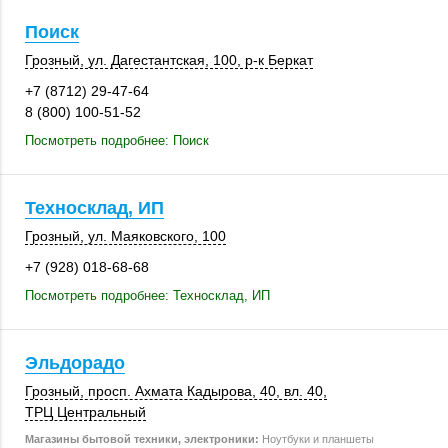
Поиск
Грозный
,
ул. Дагестантская
,
100
,
р-к Беркат
+7 (8712) 29-47-64
8 (800) 100-51-52
Посмотреть подробнее: Поиск
Техносклад, ИП
Грозный
,
ул. Маяковского
,
100
+7 (928) 018-68-68
Посмотреть подробнее: Техносклад, ИП
Эльдорадо
Грозный
, просп. Ахмата Кадырова, 40,
вл. 40
,
ТРЦ Центральный
Магазины бытовой техники, электроники:
Ноутбуки и планшеты