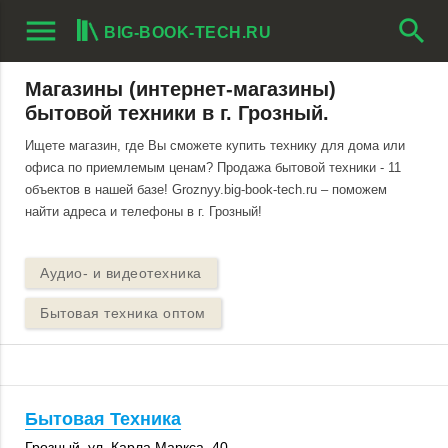
menu
search
BIG-BOOK-TECH.RU
Магазины (интернет-магазины)
бытовой техники в г. Грозный.
Ищете магазин, где Вы сможете купить технику для дома или
офиса по приемлемым ценам? Продажа бытовой техники - 11
объектов в нашей базе! Groznyy.big-book-tech.ru – поможем
найти адреса и телефоны в г. Грозный!
Аудио- и видеотехника
Бытовая техника оптом
Бытовая Техника
Грозный
, ул. Карла Маркса, 40